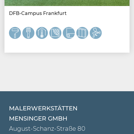
DFB-Campus Frankfurt
MALERWERKSTÄTTEN
MENSINGER GMBH
August-Schanz-Straße 80